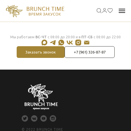
Мы работаем
ВС-ЧТ
с 08:00 до 20:00 и в
ПТ-СБ
с 08:00 до 22:00
Заказать звонок
+7 (961) 326-87-87
© 2022 BRUNCH TIME