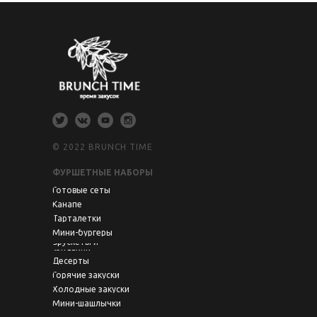
© 2022 BRUNCH TIME
ФУРШЕТНЫЕ НАБОРЫ
Готовые сеты
Канапе
Тарталетки
Мини-бургеры
Брускеты и
сэндвичи
Десерты
Горячие закуски
Холодные закуски
Мини-шашлычки