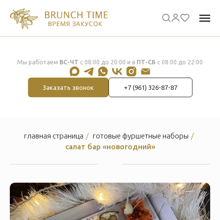
Мы работаем
ВС-ЧТ
с 08:00 до 20:00 и в
ПТ-СБ
с 08:00 до 22:00
Заказать звонок
+7 (961) 326-87-87
главная страница
/
готовые фуршетные наборы
/
салат бар «новогодний»