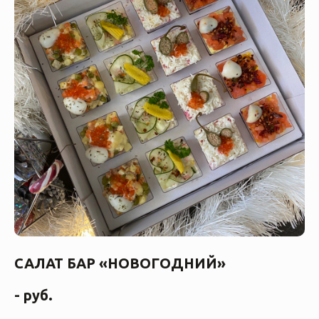
САЛАТ БАР «НОВОГОДНИЙ»
-
руб.